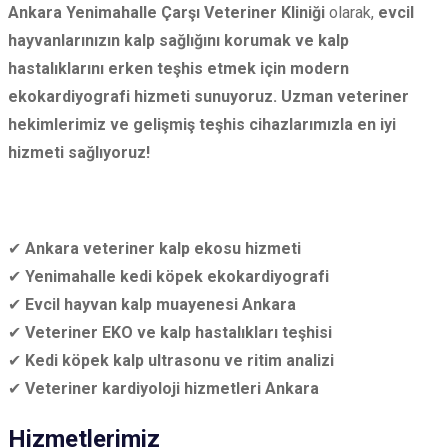
Ankara Yenimahalle Çarşı Veteriner Kliniği
olarak,
evcil
hayvanlarınızın kalp sağlığını korumak ve kalp
hastalıklarını erken teşhis etmek için modern
ekokardiyografi hizmeti sunuyoruz.
Uzman veteriner
hekimlerimiz ve gelişmiş teşhis cihazlarımızla en iyi
hizmeti sağlıyoruz!
✔
Ankara veteriner kalp ekosu hizmeti
✔
Yenimahalle kedi köpek ekokardiyografi
✔
Evcil hayvan kalp muayenesi Ankara
✔
Veteriner EKO ve kalp hastalıkları teşhisi
✔
Kedi köpek kalp ultrasonu ve ritim analizi
✔
Veteriner kardiyoloji hizmetleri Ankara
Hizmetlerimiz