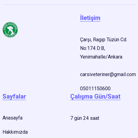
İletişim
Çarşı, Ragıp Tüzün Cd.
No:174 D:B,
Yenimahalle/Ankara
carsiveteriner@gmail.com
05011150600
Sayfalar
Çalışma Gün/Saat
Anasayfa
7 gün 24 saat
Hakkımızda