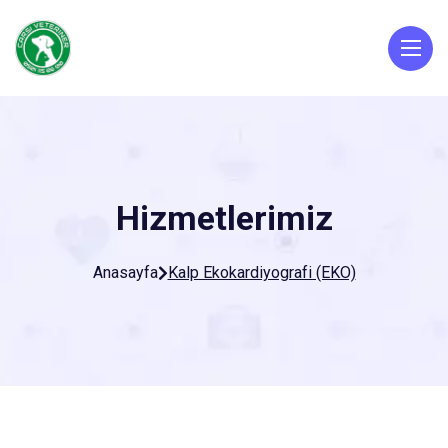
Hizmetlerimiz
Anasayfa
Kalp Ekokardiyografi (EKO)