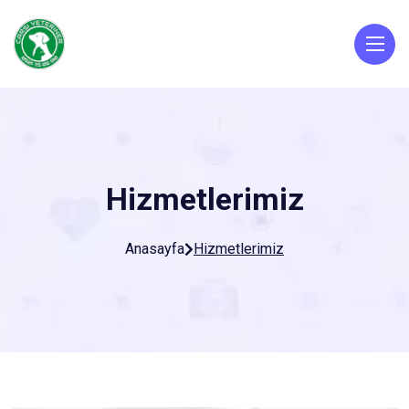
Hizmetlerimiz
Anasayfa
Hizmetlerimiz