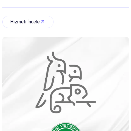
Hizmeti İncele