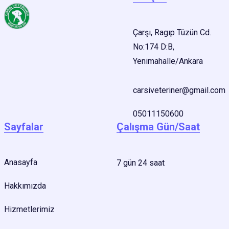
Çarşı, Ragıp Tüzün Cd.
No:174 D:B,
Yenimahalle/Ankara
carsiveteriner@gmail.com
05011150600
Sayfalar
Çalışma Gün/Saat
Anasayfa
7 gün 24 saat
Hakkımızda
Hizmetlerimiz